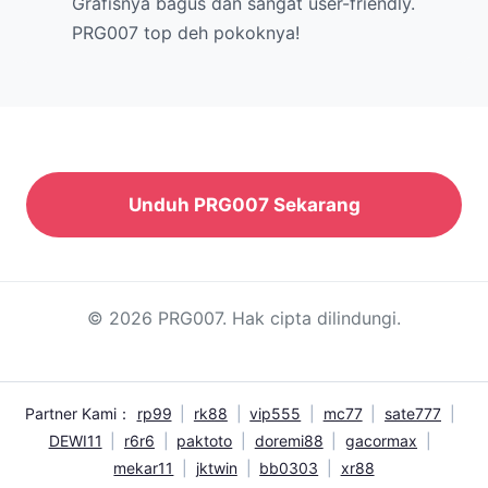
Grafisnya bagus dan sangat user-friendly.
PRG007 top deh pokoknya!
Unduh PRG007 Sekarang
© 2026 PRG007. Hak cipta dilindungi.
Partner Kami：
rp99
|
rk88
|
vip555
|
mc77
|
sate777
|
DEWI11
|
r6r6
|
paktoto
|
doremi88
|
gacormax
|
mekar11
|
jktwin
|
bb0303
|
xr88