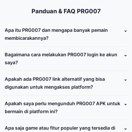
Panduan & FAQ PRG007
Apa itu PRG007 dan mengapa banyak pemain
membicarakannya?
Bagaimana cara melakukan PRG007 login ke akun
saya?
Apakah ada PRG007 link alternatif yang bisa
digunakan untuk mengakses platform?
Apakah saya perlu mengunduh PRG007 APK untuk
bermain di platform ini?
Apa saja game atau fitur populer yang tersedia di