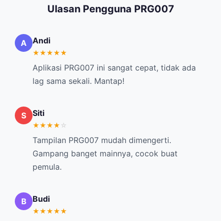
Ulasan Pengguna PRG007
Andi
A
★
★
★
★
★
Aplikasi PRG007 ini sangat cepat, tidak ada
lag sama sekali. Mantap!
Siti
S
★
★
★
★
☆
Tampilan PRG007 mudah dimengerti.
Gampang banget mainnya, cocok buat
pemula.
Budi
B
★
★
★
★
★