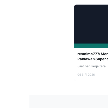
resmimc777: Menj
Pahlawan Super 
Saat hari kerja tera..
06 6 月 2026