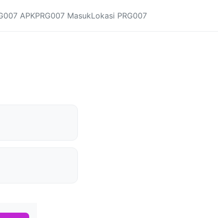
G007 APK
PRG007 Masuk
Lokasi PRG007