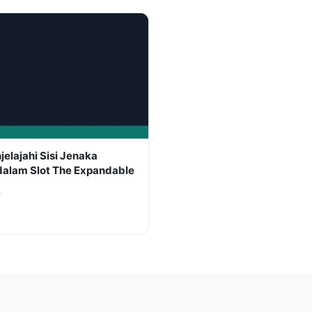
elajahi Sisi Jenaka
dalam Slot The Expandable
.