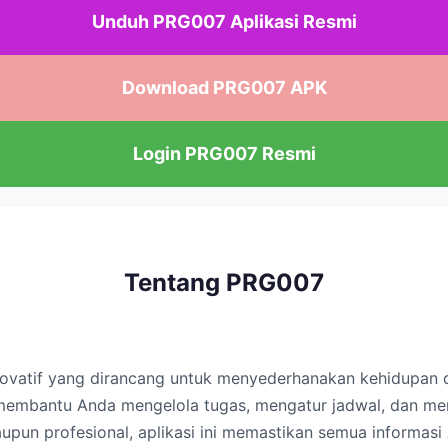
Unduh PRG007 Aplikasi Resmi
Download PRG007 APK
Login PRG007 Resmi
Tentang PRG007
inovatif yang dirancang untuk menyederhanakan kehidupan 
007 membantu Anda mengelola tugas, mengatur jadwal, dan m
upun profesional, aplikasi ini memastikan semua informasi