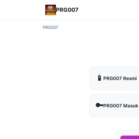
PRG007
PRG007
📱
PRG007 Resmi
🔑
PRG007 Masuk