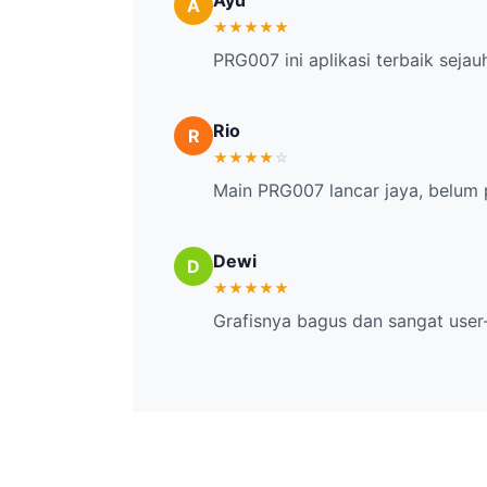
Ayu
A
★
★
★
★
★
PRG007 ini aplikasi terbaik seja
Rio
R
★
★
★
★
☆
Main PRG007 lancar jaya, belum
Dewi
D
★
★
★
★
★
Grafisnya bagus dan sangat user