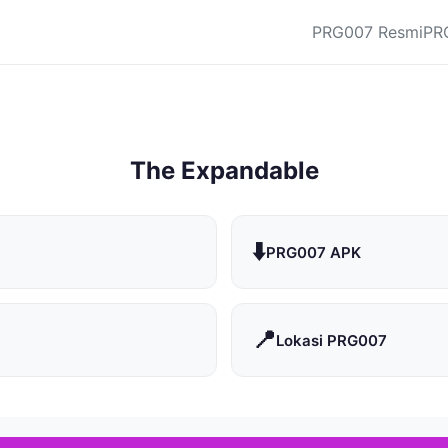
PRG007 Resmi
PR
The Expandable
⬇️
PRG007 APK
📍
Lokasi PRG007