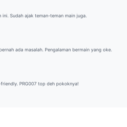
uh ini. Sudah ajak teman-teman main juga.
 pernah ada masalah. Pengalaman bermain yang oke.
-friendly. PRG007 top deh pokoknya!