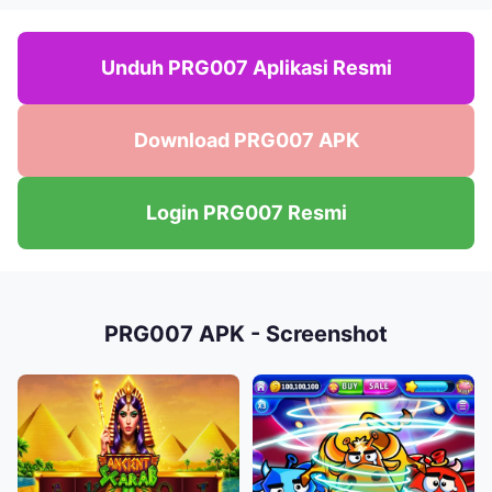
Unduh PRG007 Aplikasi Resmi
Download PRG007 APK
Login PRG007 Resmi
PRG007 APK - Screenshot