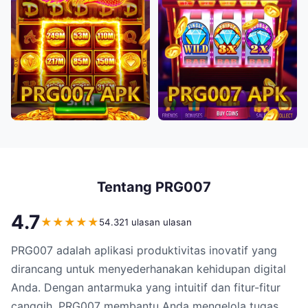
Tentang PRG007
4.7
★
★
★
★
★
54.321 ulasan ulasan
PRG007 adalah aplikasi produktivitas inovatif yang
dirancang untuk menyederhanakan kehidupan digital
Anda. Dengan antarmuka yang intuitif dan fitur-fitur
canggih, PRG007 membantu Anda mengelola tugas,